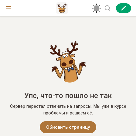
Упс, что-то пошло не так
Сервер перестал отвечать на запросы. Мы уже в курсе
проблемы и решаем её.
Обновить страницу