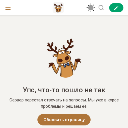
Упс, что-то пошло не так
Сервер перестал отвечать на запросы. Мы уже в курсе
проблемы и решаем её.
Обновить страницу