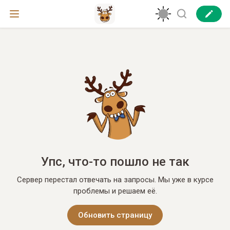
Упс, что-то пошло не так
Сервер перестал отвечать на запросы. Мы уже в курсе
проблемы и решаем её.
Обновить страницу