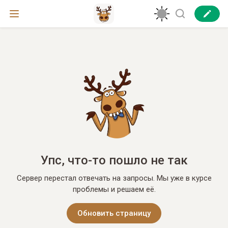
Упс, что-то пошло не так
Сервер перестал отвечать на запросы. Мы уже в курсе
проблемы и решаем её.
Обновить страницу