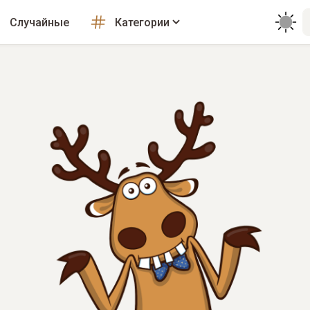
Случайные
Категории