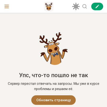
Упс, что-то пошло не так
Сервер перестал отвечать на запросы. Мы уже в курсе
проблемы и решаем её.
Обновить страницу