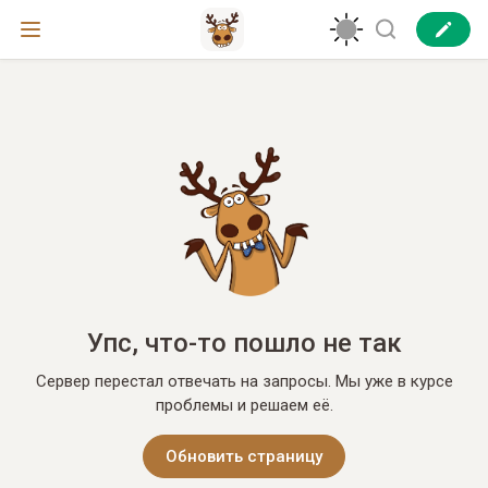
Упс, что-то пошло не так
Сервер перестал отвечать на запросы. Мы уже в курсе
проблемы и решаем её.
Обновить страницу