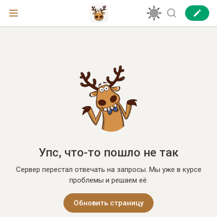
Упс, что-то пошло не так
Сервер перестал отвечать на запросы. Мы уже в курсе
проблемы и решаем её.
Обновить страницу