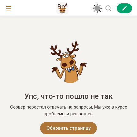
Упс, что-то пошло не так
Сервер перестал отвечать на запросы. Мы уже в курсе
проблемы и решаем её.
Обновить страницу