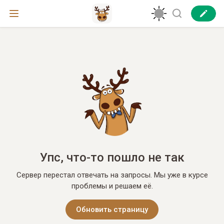
Упс, что-то пошло не так
Сервер перестал отвечать на запросы. Мы уже в курсе
проблемы и решаем её.
Обновить страницу