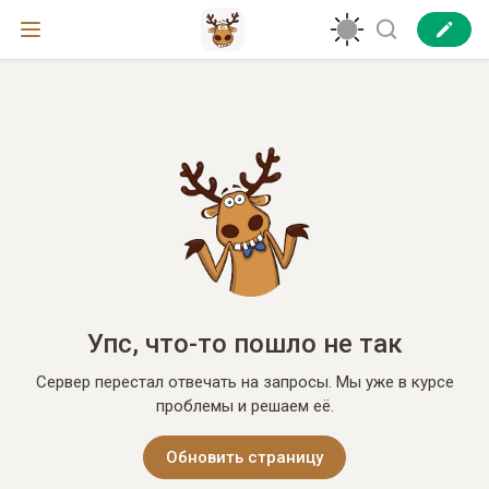
Упс, что-то пошло не так
Сервер перестал отвечать на запросы. Мы уже в курсе
проблемы и решаем её.
Обновить страницу