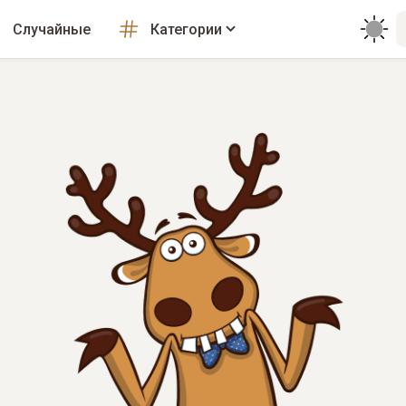
Случайные
Категории