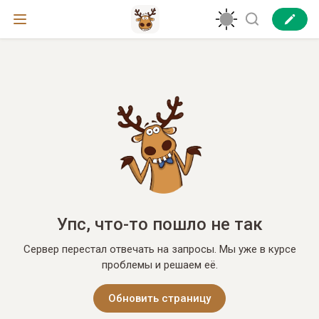
Упс, что-то пошло не так
Сервер перестал отвечать на запросы. Мы уже в курсе
проблемы и решаем её.
Обновить страницу