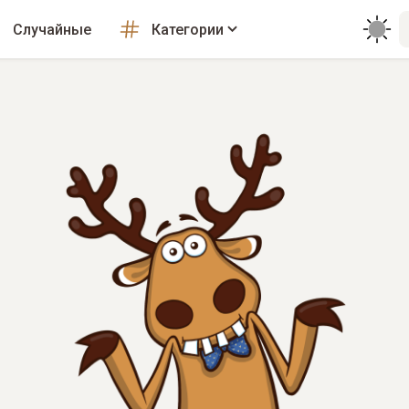
Случайные
Категории