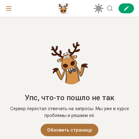
Упс, что-то пошло не так
Сервер перестал отвечать на запросы. Мы уже в курсе
проблемы и решаем её.
Обновить страницу