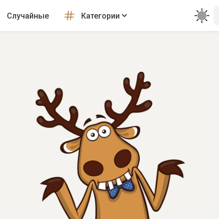
Случайные
Категории