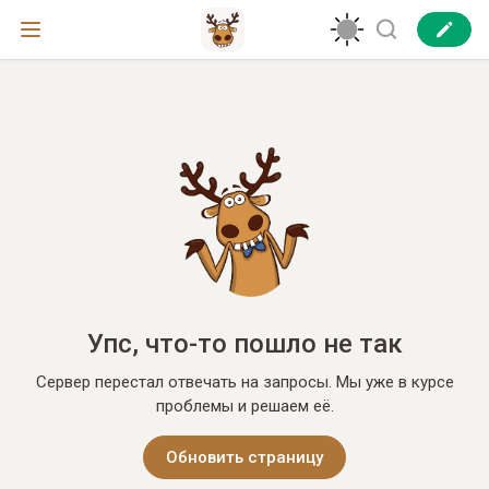
Упс, что-то пошло не так
Сервер перестал отвечать на запросы. Мы уже в курсе
проблемы и решаем её.
Обновить страницу