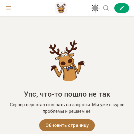
Упс, что-то пошло не так
Сервер перестал отвечать на запросы. Мы уже в курсе
проблемы и решаем её.
Обновить страницу