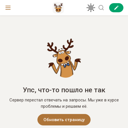
Упс, что-то пошло не так
Сервер перестал отвечать на запросы. Мы уже в курсе
проблемы и решаем её.
Обновить страницу