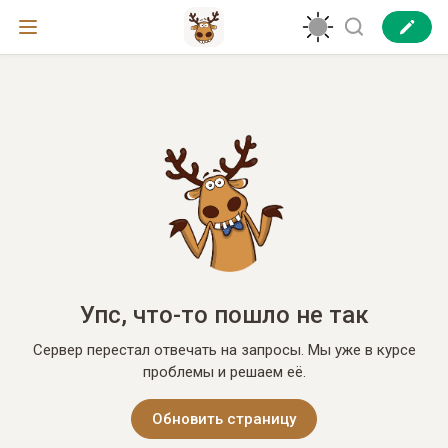
Упс, что-то пошло не так
Сервер перестал отвечать на запросы. Мы уже в курсе
проблемы и решаем её.
Обновить страницу