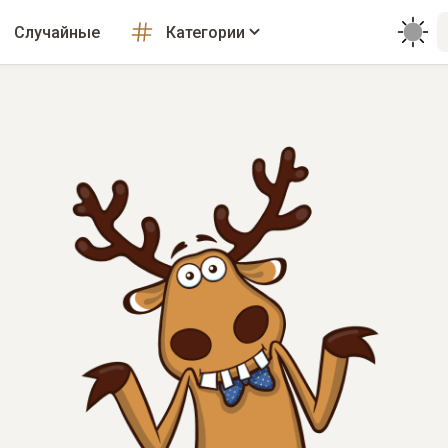
Случайные
Категории