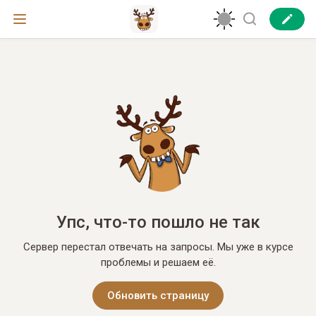
Упс, что-то пошло не так
Сервер перестал отвечать на запросы. Мы уже в курсе
проблемы и решаем её.
Обновить страницу