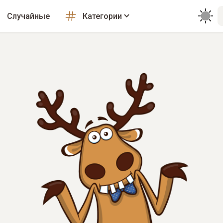
Случайные
Категории