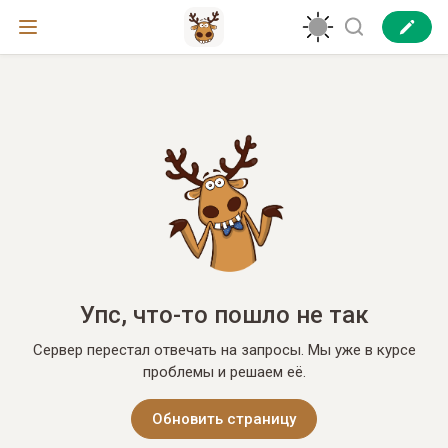
Упс, что-то пошло не так
Сервер перестал отвечать на запросы. Мы уже в курсе
проблемы и решаем её.
Обновить страницу