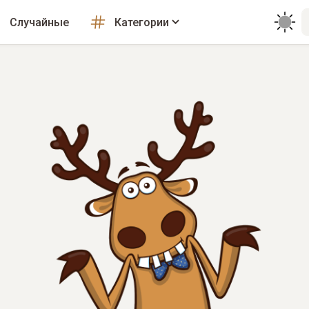
Случайные
Категории