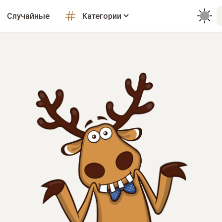
Случайные
Категории