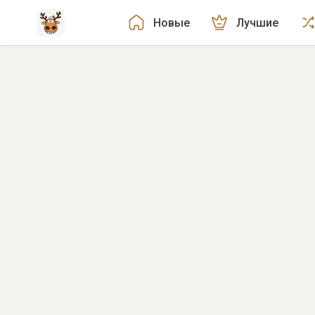
Новые
Лучшие