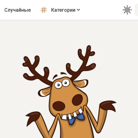
Случайные
Категории