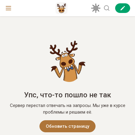
Упс, что-то пошло не так
Сервер перестал отвечать на запросы. Мы уже в курсе
проблемы и решаем её.
Обновить страницу