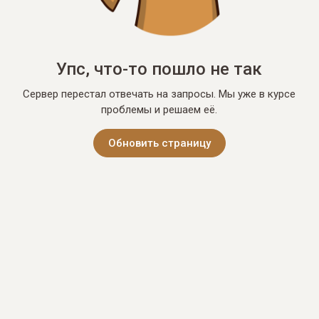
Упс, что-то пошло не так
Сервер перестал отвечать на запросы. Мы уже в курсе
проблемы и решаем её.
Обновить страницу