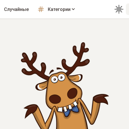
Случайные
Категории