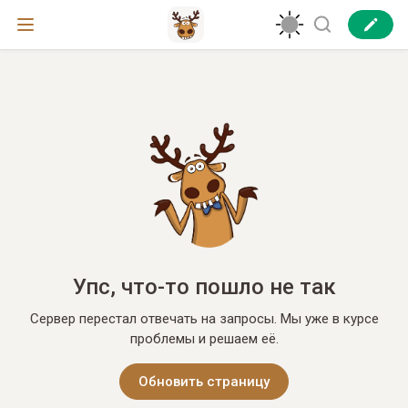
Упс, что-то пошло не так
Сервер перестал отвечать на запросы. Мы уже в курсе
проблемы и решаем её.
Обновить страницу