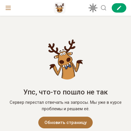
Упс, что-то пошло не так
Сервер перестал отвечать на запросы. Мы уже в курсе
проблемы и решаем её.
Обновить страницу