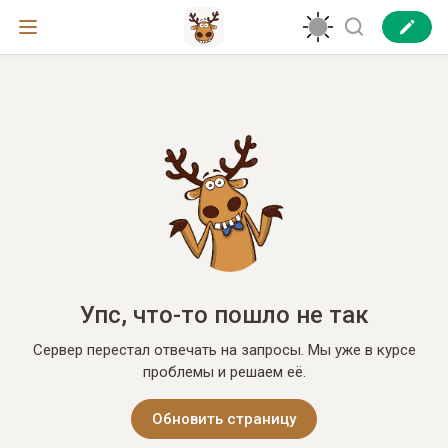
Упс, что-то пошло не так
Сервер перестал отвечать на запросы. Мы уже в курсе
проблемы и решаем её.
Обновить страницу