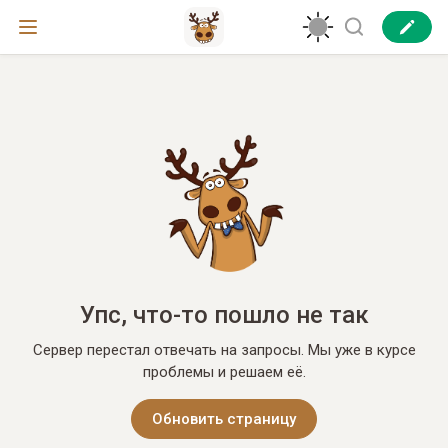
Упс, что-то пошло не так
Сервер перестал отвечать на запросы. Мы уже в курсе
проблемы и решаем её.
Обновить страницу