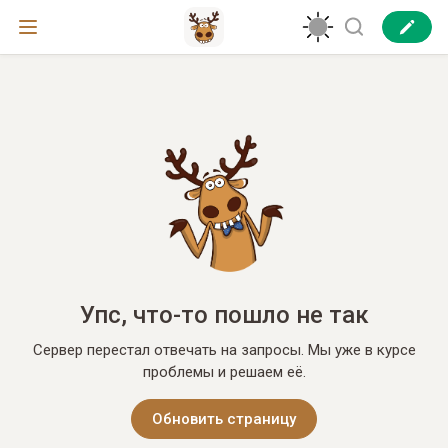
Упс, что-то пошло не так
Сервер перестал отвечать на запросы. Мы уже в курсе
проблемы и решаем её.
Обновить страницу