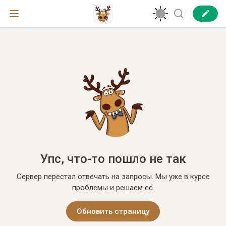
Упс, что-то пошло не так
Сервер перестал отвечать на запросы. Мы уже в курсе
проблемы и решаем её.
Обновить страницу