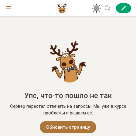
Упс, что-то пошло не так
Сервер перестал отвечать на запросы. Мы уже в курсе
проблемы и решаем её.
Обновить страницу