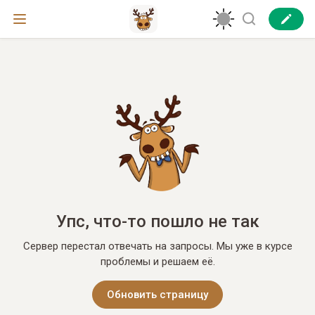
Упс, что-то пошло не так
Сервер перестал отвечать на запросы. Мы уже в курсе
проблемы и решаем её.
Обновить страницу