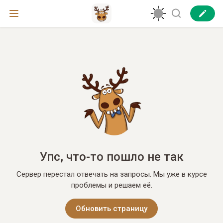
Упс, что-то пошло не так
Сервер перестал отвечать на запросы. Мы уже в курсе
проблемы и решаем её.
Обновить страницу