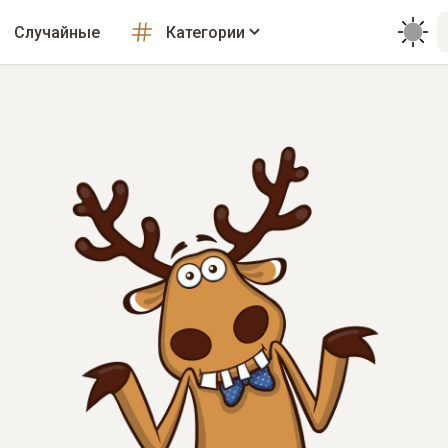
Случайные
Категории