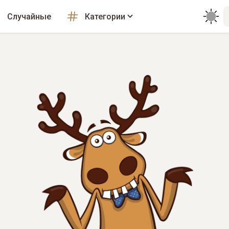
Случайные
Категории