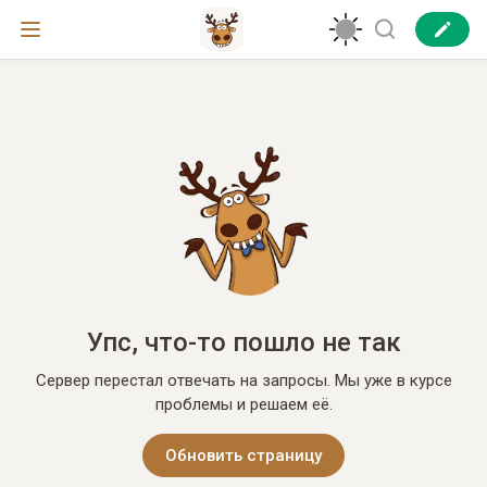
Упс, что-то пошло не так
Сервер перестал отвечать на запросы. Мы уже в курсе
проблемы и решаем её.
Обновить страницу