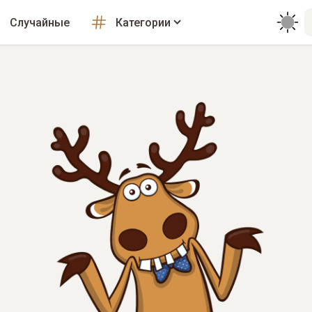
Случайные
Категории