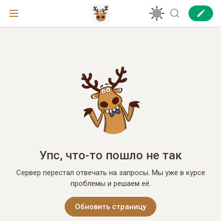
Упс, что-то пошло не так
Сервер перестал отвечать на запросы. Мы уже в курсе
проблемы и решаем её.
Обновить страницу