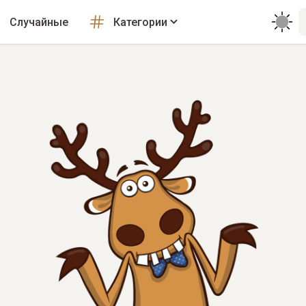
Случайные
Категории