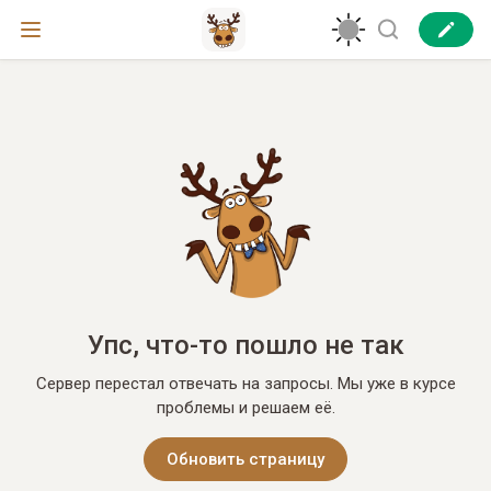
Упс, что-то пошло не так
Сервер перестал отвечать на запросы. Мы уже в курсе
проблемы и решаем её.
Обновить страницу