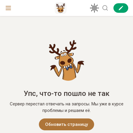
Упс, что-то пошло не так
Сервер перестал отвечать на запросы. Мы уже в курсе
проблемы и решаем её.
Обновить страницу