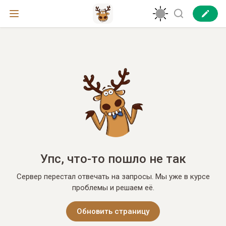
Упс, что-то пошло не так
Сервер перестал отвечать на запросы. Мы уже в курсе
проблемы и решаем её.
Обновить страницу