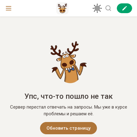
Упс, что-то пошло не так
Сервер перестал отвечать на запросы. Мы уже в курсе
проблемы и решаем её.
Обновить страницу