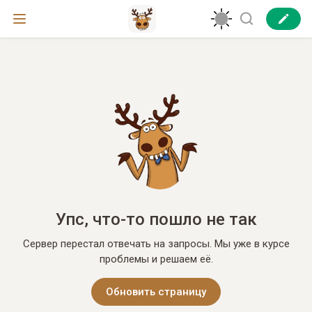
Упс, что-то пошло не так
Сервер перестал отвечать на запросы. Мы уже в курсе
проблемы и решаем её.
Обновить страницу