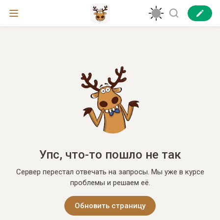
Упс, что-то пошло не так
Сервер перестал отвечать на запросы. Мы уже в курсе
проблемы и решаем её.
Обновить страницу